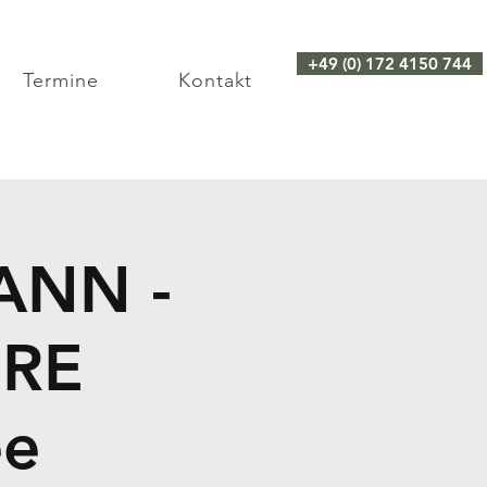
+49 (0) 172 4150 744
Termine
Kontakt
ANN -
URE
ee