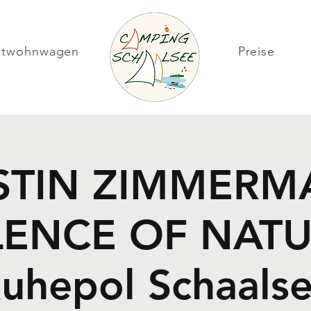
etwohnwagen
Preise
STIN ZIMMERM
LENCE OF NAT
uhepol Schaals