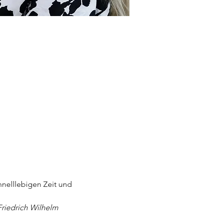
nelllebigen Zeit und 
Friedrich Wilhelm 