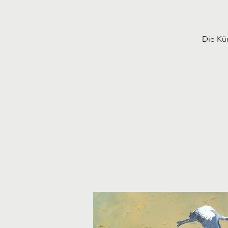
Die Kün