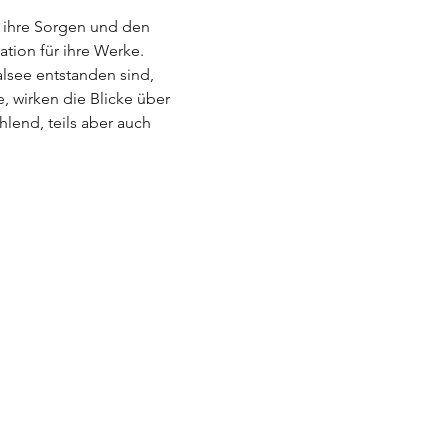
e ihre Sorgen und den 
ation für ihre Werke.
lsee entstanden sind, 
, wirken die Blicke über 
lend, teils aber auch 