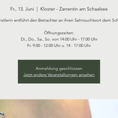
Fr., 13. Juni
  |  
Kloster - Zarrentin am Schaalsee
stlerin entführt den Betrachter an ihren Sehnsuchtsort dem Sc
Öffnungszeiten:
Di., Do., Sa., So. von 14:00 Uhr - 17:00 Uhr
Anmeldung geschlossen
Jetzt andere Veranstaltungen ansehen