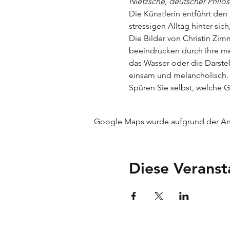
Nietzsche, deutscher Philos
Die Künstlerin entführt den
stressigen Alltag hinter sic
Die Bilder von Christin Zi
beeindrucken durch ihre mei
das Wasser oder die Darstel
einsam und melancholisch.
Spüren Sie selbst, welche G
Google Maps wurde aufgrund der Anal
Diese Veranst