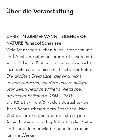
Über die Veranstaltung
CHRISTIN ZIMMERMANN - SILENCE OF 
NATURE Ruhepol Schaalsee
Viele Menschen suchen Ruhe, Entspannung 
und Achtsamkeit in unserer hektischen und 
schnelllebigen Zeit und manchmal wünscht 
man sich auf eine einsame Insel voller Ruhe.
Die größten Ereignisse, das sind nicht 
unsere lautesten, sondern unsere stillsten 
Stunden.(Friedrich Wilhelm Nietzsche, 
deutscher Philosoph, 1844 – 1900)
Die Künstlerin entführt den Betrachter an 
ihren Sehnsuchtsort dem Schaalsee. Hier 
lässt sie ihre Sorgen und den stressigen 
Alltag hinter sich, schöpft Kraft in der Natur 
und findet immer wieder neue Inspiration 
für ihre Werke.